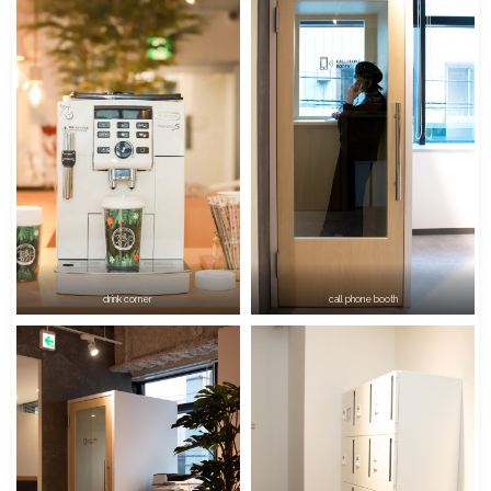
meeting room
drink corner
call phone booth