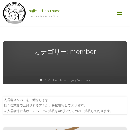
hajimari-no-mado
co-work & share office
カテゴリー:
member
ホ
Archive for category "member"
ー
ム
入居者メンバーをご紹介します。
様々な業界で活躍される方々が、多数在籍しております。
※入居者様に当ホームページの掲載をOK頂いた方のみ、掲載しております。